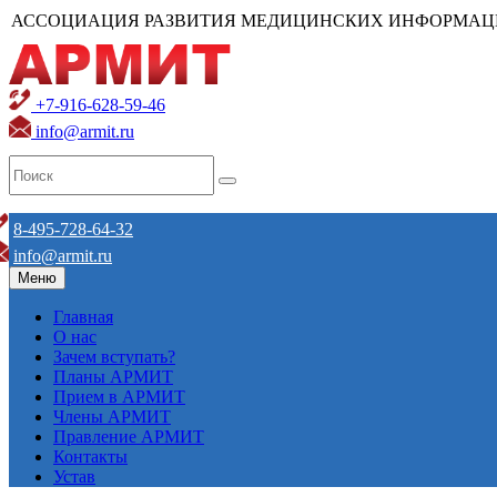
АССОЦИАЦИЯ РАЗВИТИЯ МЕДИЦИНСКИХ ИНФОРМАЦ
+7-916-628-59-46
info@armit.ru
8-495-728-64-32
info@armit.ru
Меню
Главная
О нас
Зачем вступать?
Планы АРМИТ
Прием в АРМИТ
Члены АРМИТ
Правление АРМИТ
Контакты
Устав