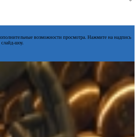
 дополнительные возможности просмотра. Нажмите на надпись
 слайд-шоу.