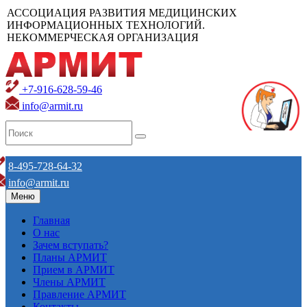
АССОЦИАЦИЯ РАЗВИТИЯ МЕДИЦИНСКИХ
ИНФОРМАЦИОННЫХ ТЕХНОЛОГИЙ.
НЕКОММЕРЧЕСКАЯ ОРГАНИЗАЦИЯ
+7-916-628-59-46
info@armit.ru
8-495-728-64-32
info@armit.ru
Меню
Главная
О нас
Зачем вступать?
Планы АРМИТ
Прием в АРМИТ
Члены АРМИТ
Правление АРМИТ
Контакты