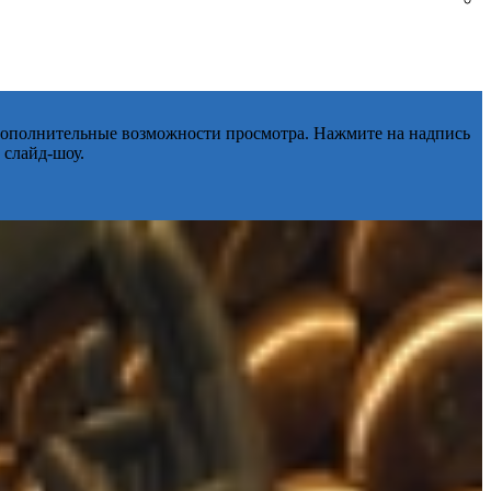
 дополнительные возможности просмотра. Нажмите на надпись
 слайд-шоу.