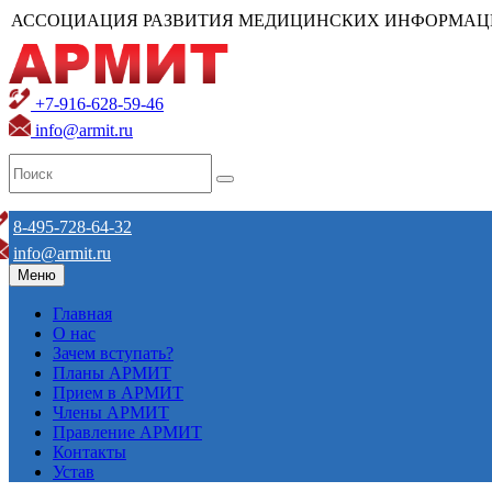
АССОЦИАЦИЯ РАЗВИТИЯ МЕДИЦИНСКИХ ИНФОРМАЦ
+7-916-628-59-46
info@armit.ru
8-495-728-64-32
info@armit.ru
Меню
Главная
О нас
Зачем вступать?
Планы АРМИТ
Прием в АРМИТ
Члены АРМИТ
Правление АРМИТ
Контакты
Устав