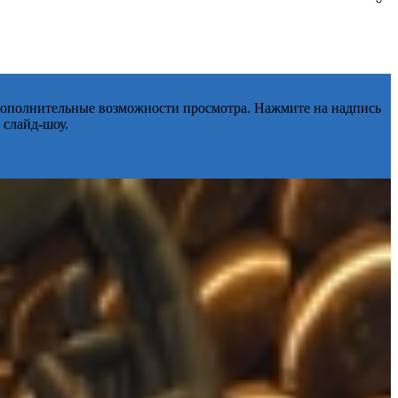
 дополнительные возможности просмотра. Нажмите на надпись
 слайд-шоу.