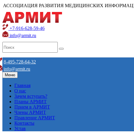
АССОЦИАЦИЯ РАЗВИТИЯ МЕДИЦИНСКИХ ИНФОРМАЦ
+7-916-628-59-46
info@armit.ru
8-495-728-64-32
info@armit.ru
Меню
Главная
О нас
Зачем вступать?
Планы АРМИТ
Прием в АРМИТ
Члены АРМИТ
Правление АРМИТ
Контакты
Устав