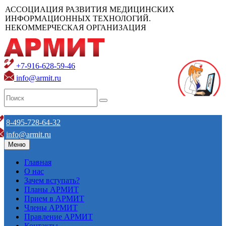
АССОЦИАЦИЯ РАЗВИТИЯ МЕДИЦИНСКИХ
ИНФОРМАЦИОННЫХ ТЕХНОЛОГИЙ.
НЕКОММЕРЧЕСКАЯ ОРГАНИЗАЦИЯ
+7-916-628-59-46
info@armit.ru
8-495-728-64-32
info@armit.ru
Меню
Главная
О нас
Зачем вступать?
Планы АРМИТ
Прием в АРМИТ
Члены АРМИТ
Правление АРМИТ
Контакты