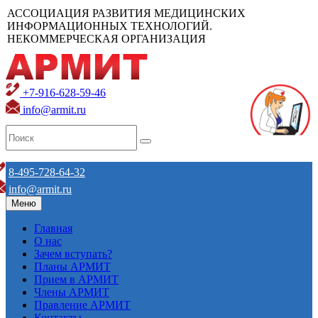
АССОЦИАЦИЯ РАЗВИТИЯ МЕДИЦИНСКИХ
ИНФОРМАЦИОННЫХ ТЕХНОЛОГИЙ.
НЕКОММЕРЧЕСКАЯ ОРГАНИЗАЦИЯ
+7-916-628-59-46
info@armit.ru
8-495-728-64-32
info@armit.ru
Меню
Главная
О нас
Зачем вступать?
Планы АРМИТ
Прием в АРМИТ
Члены АРМИТ
Правление АРМИТ
Контакты