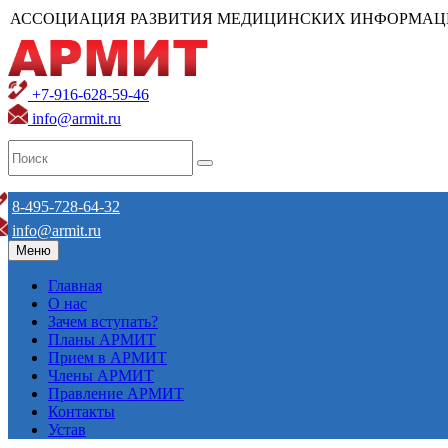
АССОЦИАЦИЯ РАЗВИТИЯ МЕДИЦИНСКИХ ИНФОРМАЦ
+7-916-628-59-46
info@armit.ru
8-495-728-64-32
info@armit.ru
Меню
Главная
О нас
Зачем вступать?
Планы АРМИТ
Прием в АРМИТ
Члены АРМИТ
Правление АРМИТ
Контакты
Устав