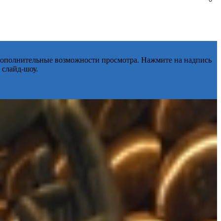
 дополнительные возможности просмотра. Нажмите на надпись
 слайд-шоу.