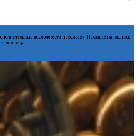
 дополнительные возможности просмотра. Нажмите на надпись
 слайд-шоу.