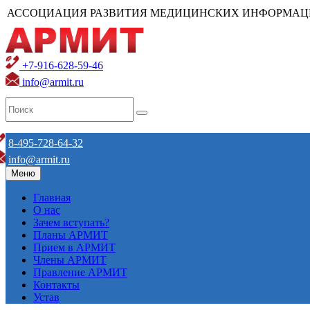
АССОЦИАЦИЯ РАЗВИТИЯ МЕДИЦИНСКИХ ИНФОРМАЦ
+7-916-628-59-46
info@armit.ru
8-495-728-64-32
info@armit.ru
Меню
Главная
О нас
Зачем вступать?
Планы АРМИТ
Прием в АРМИТ
Члены АРМИТ
Правление АРМИТ
Контакты
Устав