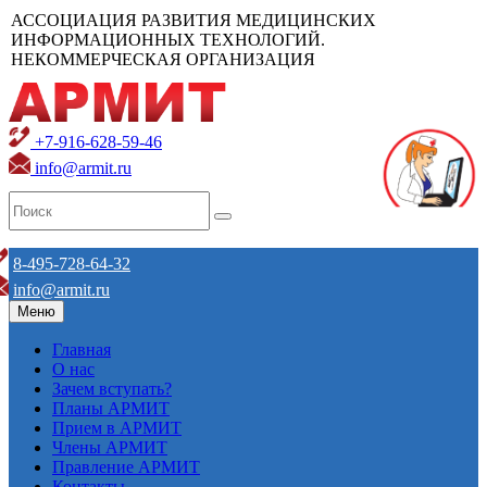
АССОЦИАЦИЯ РАЗВИТИЯ МЕДИЦИНСКИХ
ИНФОРМАЦИОННЫХ ТЕХНОЛОГИЙ.
НЕКОММЕРЧЕСКАЯ ОРГАНИЗАЦИЯ
+7-916-628-59-46
info@armit.ru
8-495-728-64-32
info@armit.ru
Меню
Главная
О нас
Зачем вступать?
Планы АРМИТ
Прием в АРМИТ
Члены АРМИТ
Правление АРМИТ
Контакты