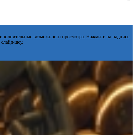
 дополнительные возможности просмотра. Нажмите на надпись
 слайд-шоу.