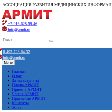
АССОЦИАЦИЯ РАЗВИТИЯ МЕДИЦИНСКИХ ИНФОРМАЦ
+7-916-628-59-46
info@armit.ru
8-495-728-64-32
info@armit.ru
Меню
Главная
О нас
Зачем вступать?
Планы АРМИТ
Прием в АРМИТ
Члены АРМИТ
Правление АРМИТ
Контакты
Устав