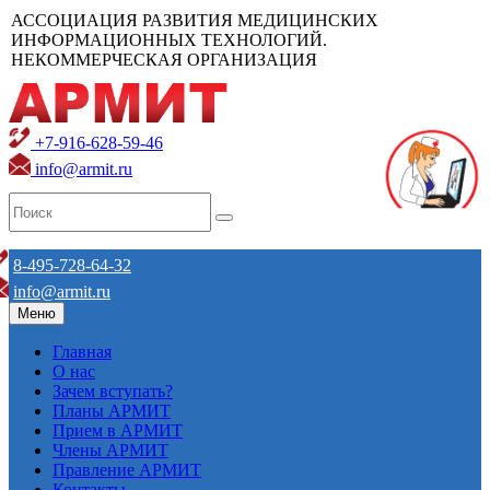
АССОЦИАЦИЯ РАЗВИТИЯ МЕДИЦИНСКИХ
ИНФОРМАЦИОННЫХ ТЕХНОЛОГИЙ.
НЕКОММЕРЧЕСКАЯ ОРГАНИЗАЦИЯ
+7-916-628-59-46
info@armit.ru
8-495-728-64-32
info@armit.ru
Меню
Главная
О нас
Зачем вступать?
Планы АРМИТ
Прием в АРМИТ
Члены АРМИТ
Правление АРМИТ
Контакты