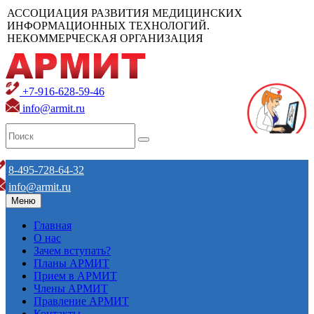
АССОЦИАЦИЯ РАЗВИТИЯ МЕДИЦИНСКИХ
ИНФОРМАЦИОННЫХ ТЕХНОЛОГИЙ.
НЕКОММЕРЧЕСКАЯ ОРГАНИЗАЦИЯ
+7-916-628-59-46
info@armit.ru
8-495-728-64-32
info@armit.ru
Меню
Главная
О нас
Зачем вступать?
Планы АРМИТ
Прием в АРМИТ
Члены АРМИТ
Правление АРМИТ
Контакты