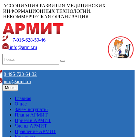
АССОЦИАЦИЯ РАЗВИТИЯ МЕДИЦИНСКИХ
ИНФОРМАЦИОННЫХ ТЕХНОЛОГИЙ.
НЕКОММЕРЧЕСКАЯ ОРГАНИЗАЦИЯ
+7-916-628-59-46
info@armit.ru
8-495-728-64-32
info@armit.ru
Меню
Главная
О нас
Зачем вступать?
Планы АРМИТ
Прием в АРМИТ
Члены АРМИТ
Правление АРМИТ
Контакты