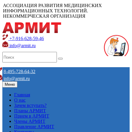
АССОЦИАЦИЯ РАЗВИТИЯ МЕДИЦИНСКИХ
ИНФОРМАЦИОННЫХ ТЕХНОЛОГИЙ.
НЕКОММЕРЧЕСКАЯ ОРГАНИЗАЦИЯ
+7-916-628-59-46
info@armit.ru
8-495-728-64-32
info@armit.ru
Меню
Главная
О нас
Зачем вступать?
Планы АРМИТ
Прием в АРМИТ
Члены АРМИТ
Правление АРМИТ
Контакты