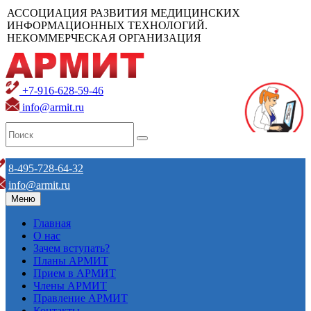
АССОЦИАЦИЯ РАЗВИТИЯ МЕДИЦИНСКИХ
ИНФОРМАЦИОННЫХ ТЕХНОЛОГИЙ.
НЕКОММЕРЧЕСКАЯ ОРГАНИЗАЦИЯ
+7-916-628-59-46
info@armit.ru
8-495-728-64-32
info@armit.ru
Меню
Главная
О нас
Зачем вступать?
Планы АРМИТ
Прием в АРМИТ
Члены АРМИТ
Правление АРМИТ
Контакты