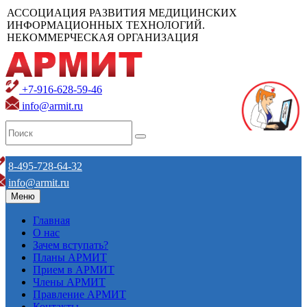
АССОЦИАЦИЯ РАЗВИТИЯ МЕДИЦИНСКИХ
ИНФОРМАЦИОННЫХ ТЕХНОЛОГИЙ.
НЕКОММЕРЧЕСКАЯ ОРГАНИЗАЦИЯ
+7-916-628-59-46
info@armit.ru
8-495-728-64-32
info@armit.ru
Меню
Главная
О нас
Зачем вступать?
Планы АРМИТ
Прием в АРМИТ
Члены АРМИТ
Правление АРМИТ
Контакты