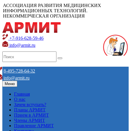
АССОЦИАЦИЯ РАЗВИТИЯ МЕДИЦИНСКИХ
ИНФОРМАЦИОННЫХ ТЕХНОЛОГИЙ.
НЕКОММЕРЧЕСКАЯ ОРГАНИЗАЦИЯ
+7-916-628-59-46
info@armit.ru
8-495-728-64-32
info@armit.ru
Меню
Главная
О нас
Зачем вступать?
Планы АРМИТ
Прием в АРМИТ
Члены АРМИТ
Правление АРМИТ
Контакты