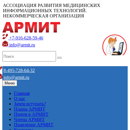
АССОЦИАЦИЯ РАЗВИТИЯ МЕДИЦИНСКИХ
ИНФОРМАЦИОННЫХ ТЕХНОЛОГИЙ.
НЕКОММЕРЧЕСКАЯ ОРГАНИЗАЦИЯ
+7-916-628-59-46
info@armit.ru
8-495-728-64-32
info@armit.ru
Меню
Главная
О нас
Зачем вступать?
Планы АРМИТ
Прием в АРМИТ
Члены АРМИТ
Правление АРМИТ
Контакты