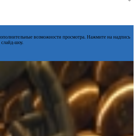
 дополнительные возможности просмотра. Нажмите на надпись
 слайд-шоу.