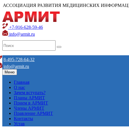
АССОЦИАЦИЯ РАЗВИТИЯ МЕДИЦИНСКИХ ИНФОРМАЦ
+7-916-628-59-46
info@armit.ru
8-495-728-64-32
info@armit.ru
Меню
Главная
О нас
Зачем вступать?
Планы АРМИТ
Прием в АРМИТ
Члены АРМИТ
Правление АРМИТ
Контакты
Устав