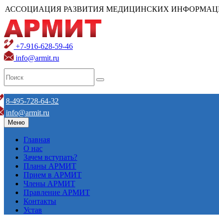
АССОЦИАЦИЯ РАЗВИТИЯ МЕДИЦИНСКИХ ИНФОРМАЦ
+7-916-628-59-46
info@armit.ru
8-495-728-64-32
info@armit.ru
Меню
Главная
О нас
Зачем вступать?
Планы АРМИТ
Прием в АРМИТ
Члены АРМИТ
Правление АРМИТ
Контакты
Устав