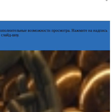
 дополнительные возможности просмотра. Нажмите на надпись
 слайд-шоу.