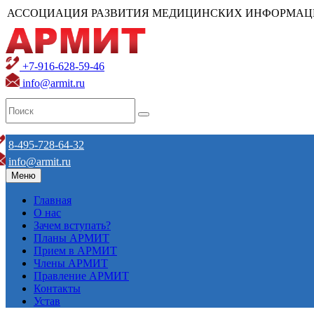
АССОЦИАЦИЯ РАЗВИТИЯ МЕДИЦИНСКИХ ИНФОРМАЦ
+7-916-628-59-46
info@armit.ru
8-495-728-64-32
info@armit.ru
Меню
Главная
О нас
Зачем вступать?
Планы АРМИТ
Прием в АРМИТ
Члены АРМИТ
Правление АРМИТ
Контакты
Устав