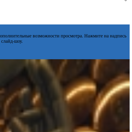
 дополнительные возможности просмотра. Нажмите на надпись
 слайд-шоу.