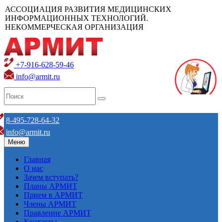
АССОЦИАЦИЯ РАЗВИТИЯ МЕДИЦИНСКИХ
ИНФОРМАЦИОННЫХ ТЕХНОЛОГИЙ.
НЕКОММЕРЧЕСКАЯ ОРГАНИЗАЦИЯ
+7-916-628-59-46
info@armit.ru
8-495-728-64-32
info@armit.ru
Меню
Главная
О нас
Зачем вступать?
Планы АРМИТ
Прием в АРМИТ
Члены АРМИТ
Правление АРМИТ
Контакты