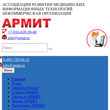
АССОЦИАЦИЯ РАЗВИТИЯ МЕДИЦИНСКИХ
ИНФОРМАЦИОННЫХ ТЕХНОЛОГИЙ.
НЕКОММЕРЧЕСКАЯ ОРГАНИЗАЦИЯ
+7-916-628-59-46
info@armit.ru
8-495-728-64-32
info@armit.ru
Меню
Главная
О нас
Зачем вступать?
Планы АРМИТ
Прием в АРМИТ
Члены АРМИТ
Правление АРМИТ
Контакты