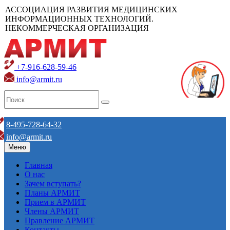
АССОЦИАЦИЯ РАЗВИТИЯ МЕДИЦИНСКИХ
ИНФОРМАЦИОННЫХ ТЕХНОЛОГИЙ.
НЕКОММЕРЧЕСКАЯ ОРГАНИЗАЦИЯ
+7-916-628-59-46
info@armit.ru
8-495-728-64-32
info@armit.ru
Меню
Главная
О нас
Зачем вступать?
Планы АРМИТ
Прием в АРМИТ
Члены АРМИТ
Правление АРМИТ
Контакты