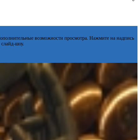
 дополнительные возможности просмотра. Нажмите на надпись
 слайд-шоу.