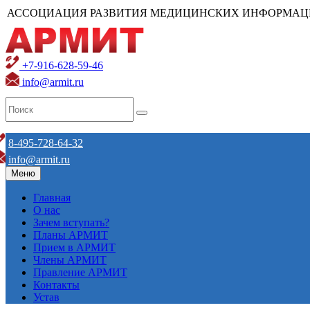
АССОЦИАЦИЯ РАЗВИТИЯ МЕДИЦИНСКИХ ИНФОРМАЦ
+7-916-628-59-46
info@armit.ru
8-495-728-64-32
info@armit.ru
Меню
Главная
О нас
Зачем вступать?
Планы АРМИТ
Прием в АРМИТ
Члены АРМИТ
Правление АРМИТ
Контакты
Устав