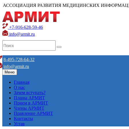
АССОЦИАЦИЯ РАЗВИТИЯ МЕДИЦИНСКИХ ИНФОРМАЦ
+7-916-628-59-46
info@armit.ru
8-495-728-64-32
info@armit.ru
Меню
Главная
О нас
Зачем вступать?
Планы АРМИТ
Прием в АРМИТ
Члены АРМИТ
Правление АРМИТ
Контакты
Устав