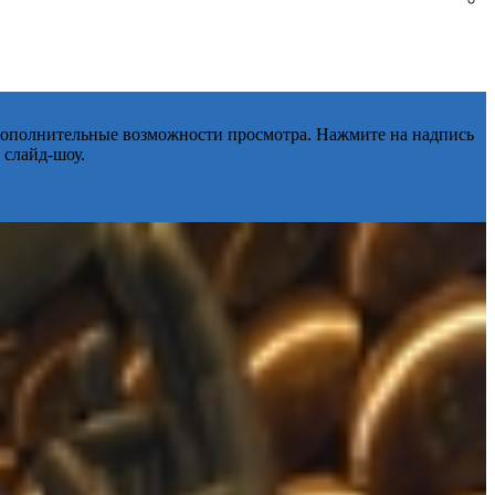
 дополнительные возможности просмотра. Нажмите на надпись
 слайд-шоу.