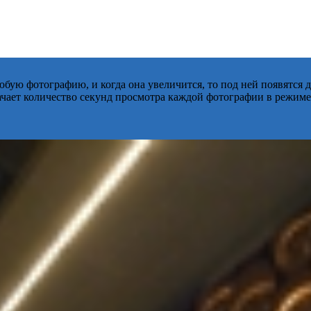
бую фотографию, и когда она увеличится, то под ней появятся
начает количество секунд просмотра каждой фотографии в режиме