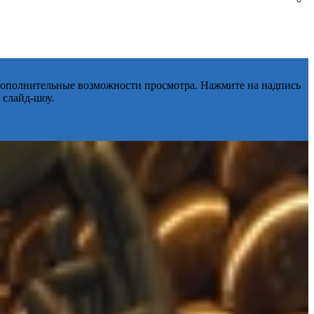
 дополнительные возможности просмотра. Нажмите на надпись
 слайд-шоу.