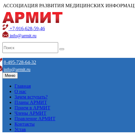
АССОЦИАЦИЯ РАЗВИТИЯ МЕДИЦИНСКИХ ИНФОРМАЦ
+7-916-628-59-46
info@armit.ru
8-495-728-64-32
info@armit.ru
Меню
Главная
О нас
Зачем вступать?
Планы АРМИТ
Прием в АРМИТ
Члены АРМИТ
Правление АРМИТ
Контакты
Устав