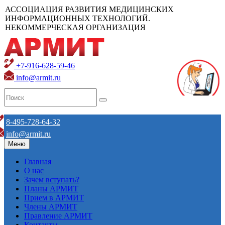
АССОЦИАЦИЯ РАЗВИТИЯ МЕДИЦИНСКИХ
ИНФОРМАЦИОННЫХ ТЕХНОЛОГИЙ.
НЕКОММЕРЧЕСКАЯ ОРГАНИЗАЦИЯ
+7-916-628-59-46
info@armit.ru
8-495-728-64-32
info@armit.ru
Меню
Главная
О нас
Зачем вступать?
Планы АРМИТ
Прием в АРМИТ
Члены АРМИТ
Правление АРМИТ
Контакты