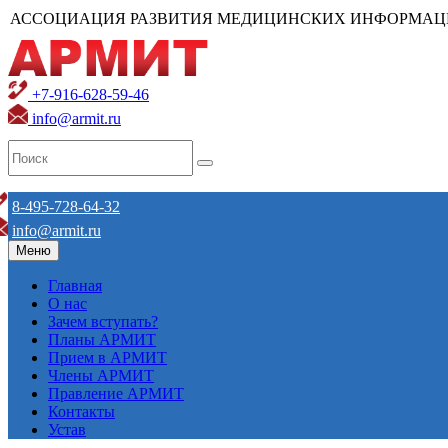
АССОЦИАЦИЯ РАЗВИТИЯ МЕДИЦИНСКИХ ИНФОРМАЦ
+7-916-628-59-46
info@armit.ru
8-495-728-64-32
info@armit.ru
Меню
Главная
О нас
Зачем вступать?
Планы АРМИТ
Прием в АРМИТ
Члены АРМИТ
Правление АРМИТ
Контакты
Устав