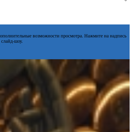
 дополнительные возможности просмотра. Нажмите на надпись
 слайд-шоу.