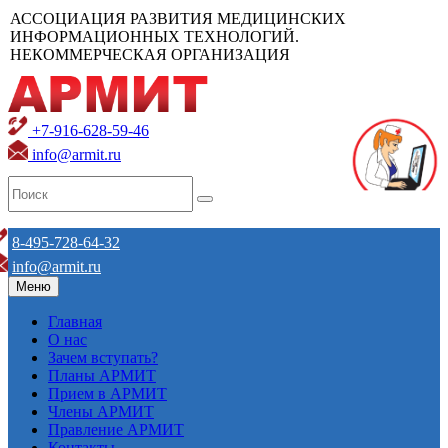
АССОЦИАЦИЯ РАЗВИТИЯ МЕДИЦИНСКИХ
ИНФОРМАЦИОННЫХ ТЕХНОЛОГИЙ.
НЕКОММЕРЧЕСКАЯ ОРГАНИЗАЦИЯ
+7-916-628-59-46
info@armit.ru
8-495-728-64-32
info@armit.ru
Меню
Главная
О нас
Зачем вступать?
Планы АРМИТ
Прием в АРМИТ
Члены АРМИТ
Правление АРМИТ
Контакты