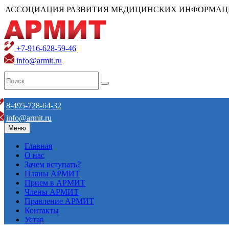
АССОЦИАЦИЯ РАЗВИТИЯ МЕДИЦИНСКИХ ИНФОРМАЦ
+7-916-628-59-46
info@armit.ru
8-495-728-64-32
info@armit.ru
Меню
Главная
О нас
Зачем вступать?
Планы АРМИТ
Прием в АРМИТ
Члены АРМИТ
Правление АРМИТ
Контакты
Устав