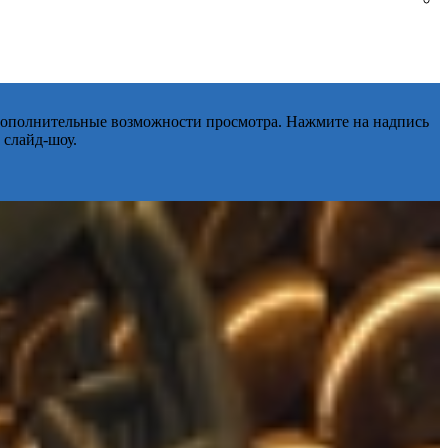
 дополнительные возможности просмотра. Нажмите на надпись
 слайд-шоу.