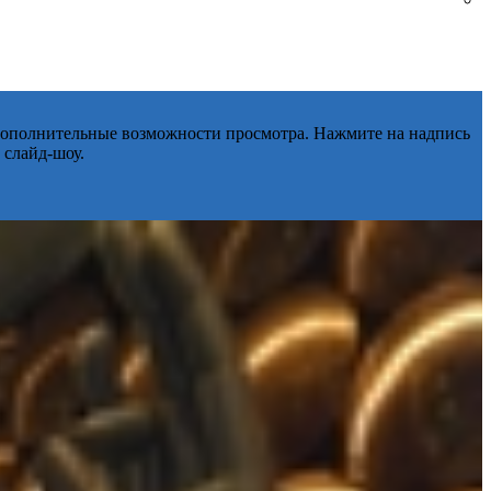
 дополнительные возможности просмотра. Нажмите на надпись
 слайд-шоу.