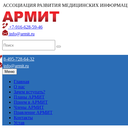
АССОЦИАЦИЯ РАЗВИТИЯ МЕДИЦИНСКИХ ИНФОРМАЦ
+7-916-628-59-46
info@armit.ru
8-495-728-64-32
info@armit.ru
Меню
Главная
О нас
Зачем вступать?
Планы АРМИТ
Прием в АРМИТ
Члены АРМИТ
Правление АРМИТ
Контакты
Устав