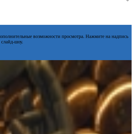
 дополнительные возможности просмотра. Нажмите на надпись
 слайд-шоу.