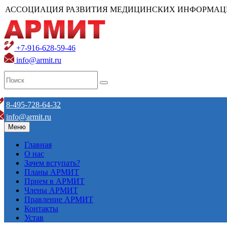
АССОЦИАЦИЯ РАЗВИТИЯ МЕДИЦИНСКИХ ИНФОРМАЦ
+7-916-628-59-46
info@armit.ru
8-495-728-64-32
info@armit.ru
Меню
Главная
О нас
Зачем вступать?
Планы АРМИТ
Прием в АРМИТ
Члены АРМИТ
Правление АРМИТ
Контакты
Устав