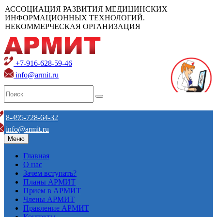
АССОЦИАЦИЯ РАЗВИТИЯ МЕДИЦИНСКИХ
ИНФОРМАЦИОННЫХ ТЕХНОЛОГИЙ.
НЕКОММЕРЧЕСКАЯ ОРГАНИЗАЦИЯ
+7-916-628-59-46
info@armit.ru
8-495-728-64-32
info@armit.ru
Меню
Главная
О нас
Зачем вступать?
Планы АРМИТ
Прием в АРМИТ
Члены АРМИТ
Правление АРМИТ
Контакты