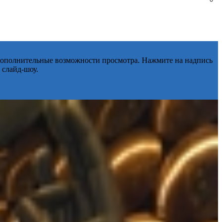
 дополнительные возможности просмотра. Нажмите на надпись
 слайд-шоу.