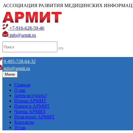
АССОЦИАЦИЯ РАЗВИТИЯ МЕДИЦИНСКИХ ИНФОРМАЦ
+7-916-628-59-46
info@armit.ru
8-495-728-64-32
info@armit.ru
Меню
Главная
О нас
Зачем вступать?
Планы АРМИТ
Прием в АРМИТ
Члены АРМИТ
Правление АРМИТ
Контакты
Устав