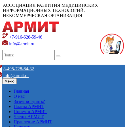
АССОЦИАЦИЯ РАЗВИТИЯ МЕДИЦИНСКИХ
ИНФОРМАЦИОННЫХ ТЕХНОЛОГИЙ.
НЕКОММЕРЧЕСКАЯ ОРГАНИЗАЦИЯ
+7-916-628-59-46
info@armit.ru
8-495-728-64-32
info@armit.ru
Меню
Главная
О нас
Зачем вступать?
Планы АРМИТ
Прием в АРМИТ
Члены АРМИТ
Правление АРМИТ
Контакты