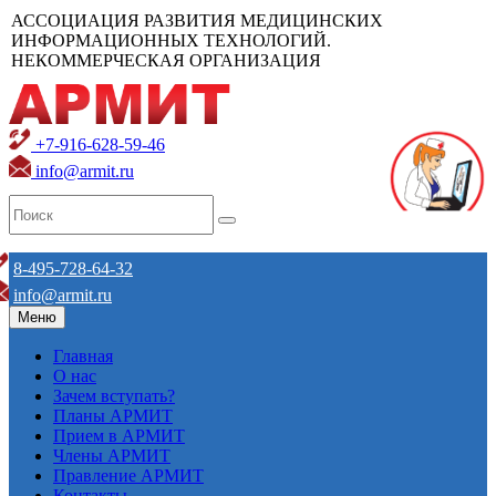
АССОЦИАЦИЯ РАЗВИТИЯ МЕДИЦИНСКИХ
ИНФОРМАЦИОННЫХ ТЕХНОЛОГИЙ.
НЕКОММЕРЧЕСКАЯ ОРГАНИЗАЦИЯ
+7-916-628-59-46
info@armit.ru
8-495-728-64-32
info@armit.ru
Меню
Главная
О нас
Зачем вступать?
Планы АРМИТ
Прием в АРМИТ
Члены АРМИТ
Правление АРМИТ
Контакты