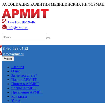
АССОЦИАЦИЯ РАЗВИТИЯ МЕДИЦИНСКИХ ИНФОРМАЦ
+7-916-628-59-46
info@armit.ru
8-495-728-64-32
info@armit.ru
Меню
Главная
О нас
Зачем вступать?
Планы АРМИТ
Прием в АРМИТ
Члены АРМИТ
Правление АРМИТ
Контакты
Устав