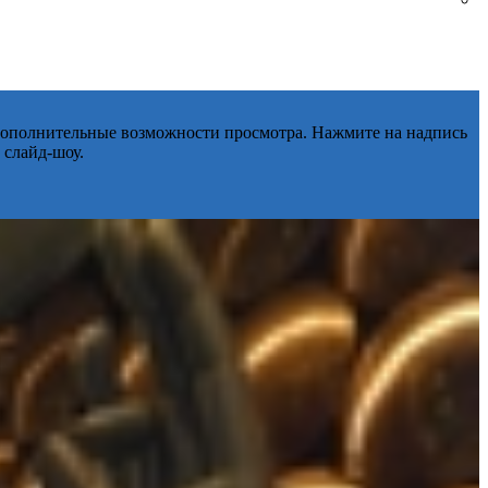
 дополнительные возможности просмотра. Нажмите на надпись
 слайд-шоу.