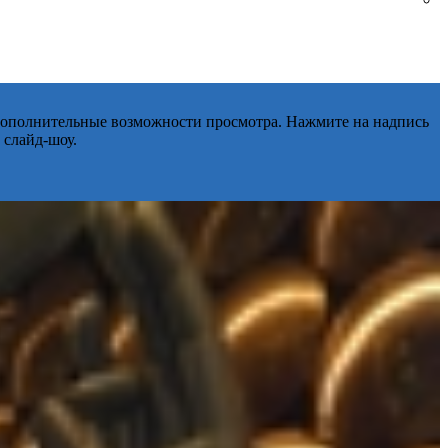
 дополнительные возможности просмотра. Нажмите на надпись
 слайд-шоу.