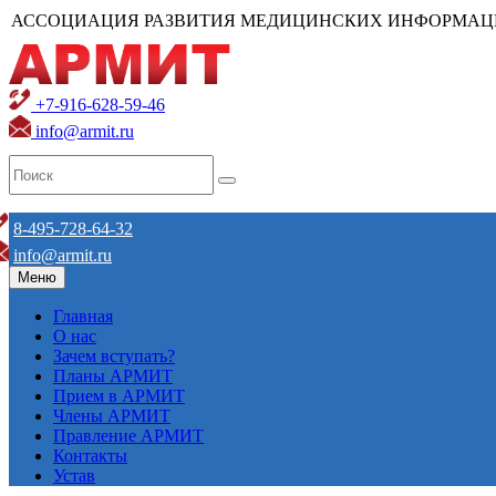
АССОЦИАЦИЯ РАЗВИТИЯ МЕДИЦИНСКИХ ИНФОРМАЦ
+7-916-628-59-46
info@armit.ru
8-495-728-64-32
info@armit.ru
Меню
Главная
О нас
Зачем вступать?
Планы АРМИТ
Прием в АРМИТ
Члены АРМИТ
Правление АРМИТ
Контакты
Устав