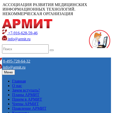
АССОЦИАЦИЯ РАЗВИТИЯ МЕДИЦИНСКИХ
ИНФОРМАЦИОННЫХ ТЕХНОЛОГИЙ.
НЕКОММЕРЧЕСКАЯ ОРГАНИЗАЦИЯ
+7-916-628-59-46
info@armit.ru
8-495-728-64-32
info@armit.ru
Меню
Главная
О нас
Зачем вступать?
Планы АРМИТ
Прием в АРМИТ
Члены АРМИТ
Правление АРМИТ
Контакты