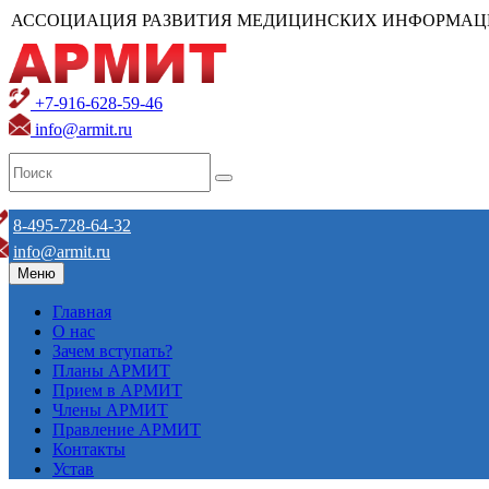
АССОЦИАЦИЯ РАЗВИТИЯ МЕДИЦИНСКИХ ИНФОРМАЦ
+7-916-628-59-46
info@armit.ru
8-495-728-64-32
info@armit.ru
Меню
Главная
О нас
Зачем вступать?
Планы АРМИТ
Прием в АРМИТ
Члены АРМИТ
Правление АРМИТ
Контакты
Устав