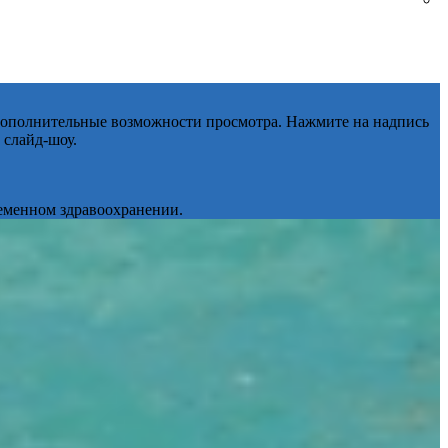
 дополнительные возможности просмотра. Нажмите на надпись
 слайд-шоу.
ременном здравоохранении.