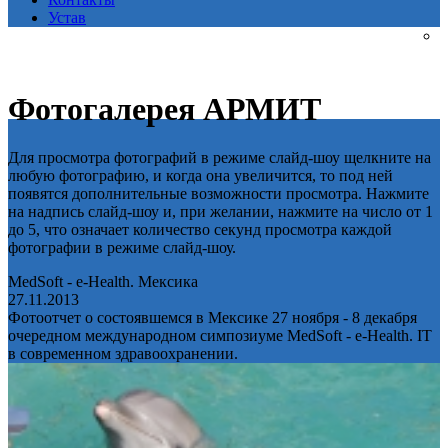
Устав
Фотогалерея АРМИТ
Для просмотра фотографий в режиме слайд-шоу щелкните на
любую фотографию, и когда она увеличится, то под ней
появятся дополнительные возможности просмотра. Нажмите
на надпись слайд-шоу и, при желании, нажмите на число от 1
до 5, что означает количество секунд просмотра каждой
фотографии в режиме слайд-шоу.
MedSoft - e-Health. Мексика
27.11.2013
Фотоотчет о состоявшемся в Мексике 27 ноября - 8 декабря
очередном международном симпозиуме MedSoft - e-Health. IT
в современном здравоохранении.