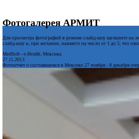
Фотогалерея АРМИТ
Для просмотра фотографий в режиме слайд-шоу щелкните на лю
слайд-шоу и, при желании, нажмите на число от 1 до 5, что оз
MedSoft - e-Health. Мексика
27.11.2013
Фотоотчет о состоявшемся в Мексике 27 ноября - 8 декабря оч