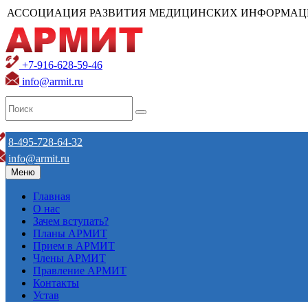
АССОЦИАЦИЯ РАЗВИТИЯ МЕДИЦИНСКИХ ИНФОРМАЦ
+7-916-628-59-46
info@armit.ru
8-495-728-64-32
info@armit.ru
Меню
Главная
О нас
Зачем вступать?
Планы АРМИТ
Прием в АРМИТ
Члены АРМИТ
Правление АРМИТ
Контакты
Устав