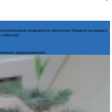
 дополнительные возможности просмотра. Нажмите на надпись
 слайд-шоу.
ременном здравоохранении.