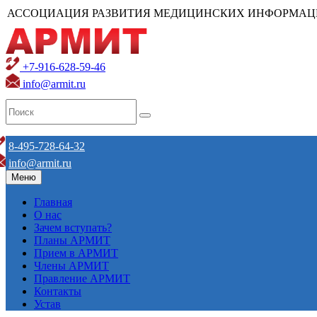
АССОЦИАЦИЯ РАЗВИТИЯ МЕДИЦИНСКИХ ИНФОРМАЦ
+7-916-628-59-46
info@armit.ru
8-495-728-64-32
info@armit.ru
Меню
Главная
О нас
Зачем вступать?
Планы АРМИТ
Прием в АРМИТ
Члены АРМИТ
Правление АРМИТ
Контакты
Устав