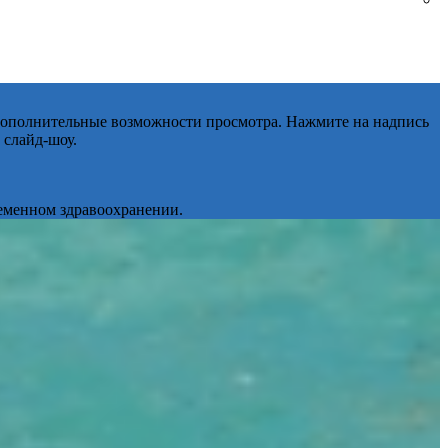
 дополнительные возможности просмотра. Нажмите на надпись
 слайд-шоу.
ременном здравоохранении.