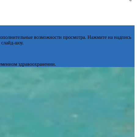
 дополнительные возможности просмотра. Нажмите на надпись
 слайд-шоу.
ременном здравоохранении.