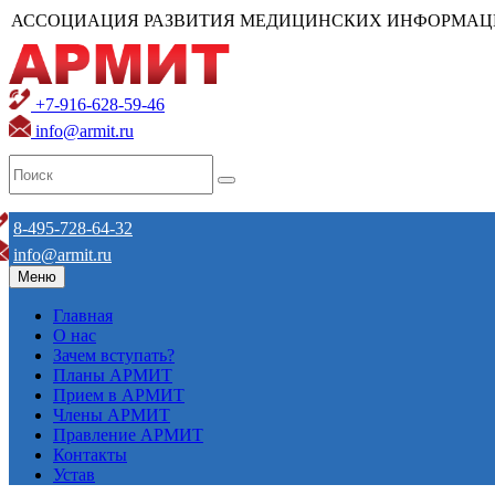
АССОЦИАЦИЯ РАЗВИТИЯ МЕДИЦИНСКИХ ИНФОРМАЦ
+7-916-628-59-46
info@armit.ru
8-495-728-64-32
info@armit.ru
Меню
Главная
О нас
Зачем вступать?
Планы АРМИТ
Прием в АРМИТ
Члены АРМИТ
Правление АРМИТ
Контакты
Устав