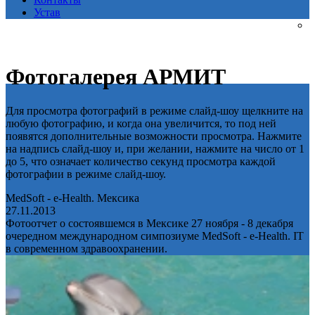
Устав
Фотогалерея АРМИТ
Для просмотра фотографий в режиме слайд-шоу щелкните на
любую фотографию, и когда она увеличится, то под ней
появятся дополнительные возможности просмотра. Нажмите
на надпись слайд-шоу и, при желании, нажмите на число от 1
до 5, что означает количество секунд просмотра каждой
фотографии в режиме слайд-шоу.
MedSoft - e-Health. Мексика
27.11.2013
Фотоотчет о состоявшемся в Мексике 27 ноября - 8 декабря
очередном международном симпозиуме MedSoft - e-Health. IT
в современном здравоохранении.