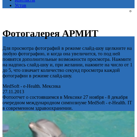
Устав
Фотогалерея АРМИТ
Для просмотра фотографий в режиме слайд-шоу щелкните на
любую фотографию, и когда она увеличится, то под ней
появятся дополнительные возможности просмотра. Нажмите
на надпись слайд-шоу и, при желании, нажмите на число от 1
до 5, что означает количество секунд просмотра каждой
фотографии в режиме слайд-шоу.
MedSoft - e-Health. Мексика
27.11.2013
Фотоотчет о состоявшемся в Мексике 27 ноября - 8 декабря
очередном международном симпозиуме MedSoft - e-Health. IT
в современном здравоохранении.