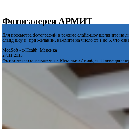
Фотогалерея АРМИТ
Для просмотра фотографий в режиме слайд-шоу щелкните на лю
слайд-шоу и, при желании, нажмите на число от 1 до 5, что оз
MedSoft - e-Health. Мексика
27.11.2013
Фотоотчет о состоявшемся в Мексике 27 ноября - 8 декабря оч