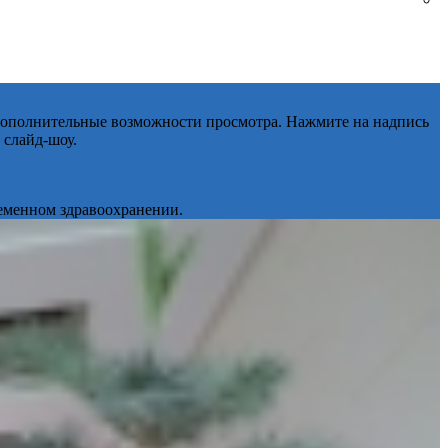
 дополнительные возможности просмотра. Нажмите на надпись
 слайд-шоу.
ременном здравоохранении.