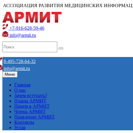
АССОЦИАЦИЯ РАЗВИТИЯ МЕДИЦИНСКИХ ИНФОРМАЦ
+7-916-628-59-46
info@armit.ru
8-495-728-64-32
info@armit.ru
Меню
Главная
О нас
Зачем вступать?
Планы АРМИТ
Прием в АРМИТ
Члены АРМИТ
Правление АРМИТ
Контакты
Устав