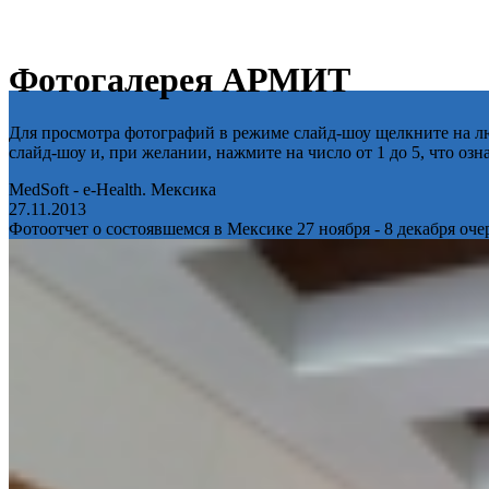
Фотогалерея АРМИТ
Для просмотра фотографий в режиме слайд-шоу щелкните на лю
слайд-шоу и, при желании, нажмите на число от 1 до 5, что оз
MedSoft - e-Health. Мексика
27.11.2013
Фотоотчет о состоявшемся в Мексике 27 ноября - 8 декабря оч