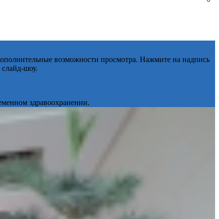
 дополнительные возможности просмотра. Нажмите на надпись
 слайд-шоу.
ременном здравоохранении.