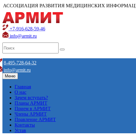
АССОЦИАЦИЯ РАЗВИТИЯ МЕДИЦИНСКИХ ИНФОРМАЦ
+7-916-628-59-46
info@armit.ru
8-495-728-64-32
info@armit.ru
Меню
Главная
О нас
Зачем вступать?
Планы АРМИТ
Прием в АРМИТ
Члены АРМИТ
Правление АРМИТ
Контакты
Устав