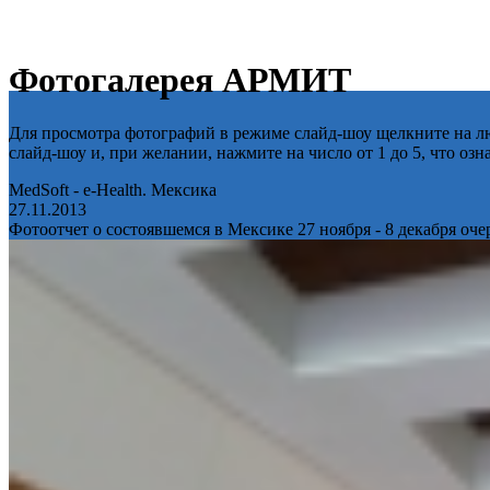
Фотогалерея АРМИТ
Для просмотра фотографий в режиме слайд-шоу щелкните на лю
слайд-шоу и, при желании, нажмите на число от 1 до 5, что оз
MedSoft - e-Health. Мексика
27.11.2013
Фотоотчет о состоявшемся в Мексике 27 ноября - 8 декабря оч