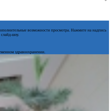
 дополнительные возможности просмотра. Нажмите на надпись
 слайд-шоу.
ременном здравоохранении.