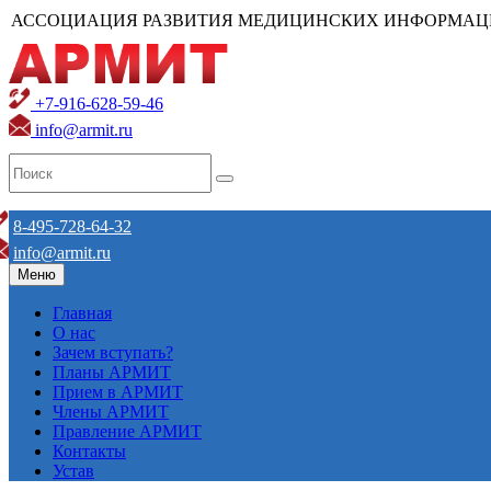
АССОЦИАЦИЯ РАЗВИТИЯ МЕДИЦИНСКИХ ИНФОРМАЦ
+7-916-628-59-46
info@armit.ru
8-495-728-64-32
info@armit.ru
Меню
Главная
О нас
Зачем вступать?
Планы АРМИТ
Прием в АРМИТ
Члены АРМИТ
Правление АРМИТ
Контакты
Устав